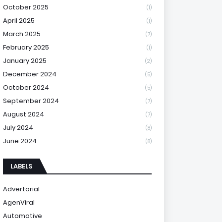
October 2025
(1)
April 2025
(1)
March 2025
(7)
February 2025
(1)
January 2025
(2)
December 2024
(5)
October 2024
(5)
September 2024
(7)
August 2024
(7)
July 2024
(8)
June 2024
(8)
LABELS
Advertorial
AgenViral
Automotive