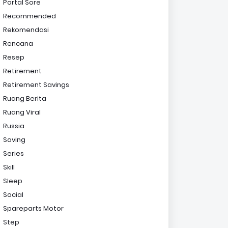
Portal Sore
Recommended
Rekomendasi
Rencana
Resep
Retirement
Retirement Savings
Ruang Berita
Ruang Viral
Russia
Saving
Series
Skill
Sleep
Social
Spareparts Motor
Step