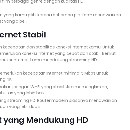
film berbagai genre dengan kualitas HD.
n yang kamu pilih, karena beberapa platform menawarkan
t yang dibeli.
ernet Stabil
 kecepatan dan stabilitas koneksi internet kamu. Untuk
erlukan koneksi internet yang cepat dan stabil. Berikut
oneksi internet kamu mendukung streaming HD:
memerlukan kecepatan internet minimal 5 Mbps untuk
ing 4K.
akan jaringan Wi-Fi yang stabil. Jika memungkinkan,
ilitas yang lebih baik.
ung streaming HD. Router modern biasanya menawarkan
uan yang lebih luas.
t yang Mendukung HD