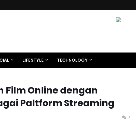
CIAL
LIFESTYLE
TECHNOLOGY
 Film Online dengan
bagai Paltform Streaming
0