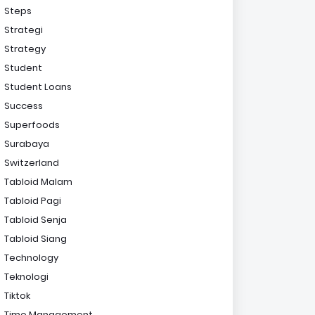
Steps
Strategi
Strategy
Student
Student Loans
Success
Superfoods
Surabaya
Switzerland
Tabloid Malam
Tabloid Pagi
Tabloid Senja
Tabloid Siang
Technology
Teknologi
Tiktok
Time Management