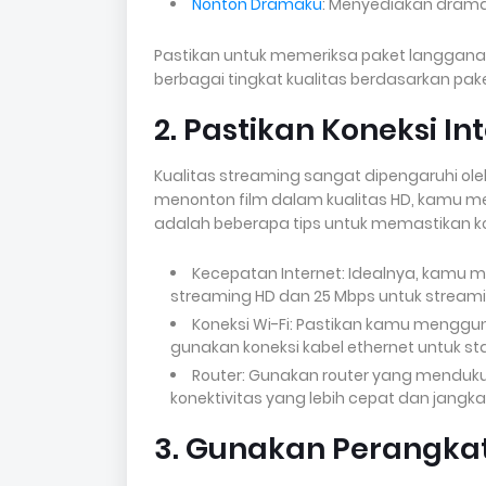
Nonton Dramaku
: Menyediakan drama 
Pastikan untuk memeriksa paket langgana
berbagai tingkat kualitas berdasarkan pake
2. Pastikan Koneksi Int
Kualitas streaming sangat dipengaruhi oleh
menonton film dalam kualitas HD, kamu mem
adalah beberapa tips untuk memastikan k
Kecepatan Internet: Idealnya, kamu 
streaming HD dan 25 Mbps untuk stream
Koneksi Wi-Fi: Pastikan kamu menggun
gunakan koneksi kabel ethernet untuk stab
Router: Gunakan router yang menduk
konektivitas yang lebih cepat dan jangka
3. Gunakan Perangka