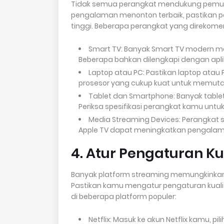
Tidak semua perangkat mendukung pemuta
pengalaman menonton terbaik, pastikan 
tinggi. Beberapa perangkat yang direkome
Smart TV: Banyak Smart TV modern m
Beberapa bahkan dilengkapi dengan apli
Laptop atau PC: Pastikan laptop atau
prosesor yang cukup kuat untuk memutar
Tablet dan Smartphone: Banyak tabl
Periksa spesifikasi perangkat kamu unt
Media Streaming Devices: Perangkat s
Apple TV dapat meningkatkan pengala
4. Atur Pengaturan Ku
Banyak platform streaming memungkinkan
Pastikan kamu mengatur pengaturan kualit
di beberapa platform populer:
Netflix: Masuk ke akun Netflix kamu, pili