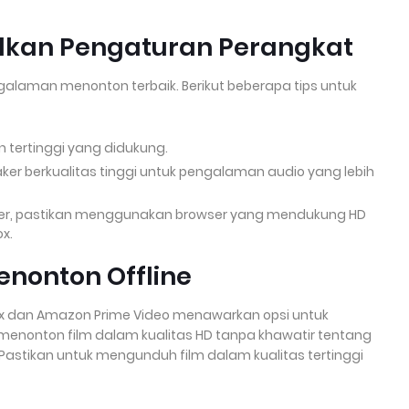
alkan Pengaturan Perangkat
galaman menonton terbaik. Berikut beberapa tips untuk
an tertinggi yang didukung.
er berkualitas tinggi untuk pengalaman audio yang lebih
wser, pastikan menggunakan browser yang mendukung HD
x.
enonton Offline
lix dan Amazon Prime Video menawarkan opsi untuk
enonton film dalam kualitas HD tanpa khawatir tentang
 Pastikan untuk mengunduh film dalam kualitas tertinggi