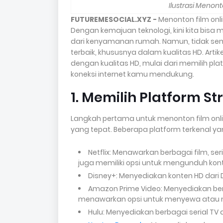
Ilustrasi Menont
FUTUREMESOCIAL.XYZ -
Menonton film onli
Dengan kemajuan teknologi, kini kita bisa m
dari kenyamanan rumah. Namun, tidak s
terbaik, khususnya dalam kualitas HD. Art
dengan kualitas HD, mulai dari memilih p
koneksi internet kamu mendukung.
1. Memilih Platform S
Langkah pertama untuk menonton film onli
yang tepat. Beberapa platform terkenal y
Netflix: Menawarkan berbagai film, ser
juga memiliki opsi untuk mengunduh kon
Disney+: Menyediakan konten HD dari Di
Amazon Prime Video: Menyediakan berb
menawarkan opsi untuk menyewa atau m
Hulu: Menyediakan berbagai serial TV 