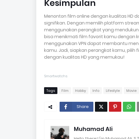
Kesimpulan
Menonton film online dengan kualitas HD
signifikan. Dengan memilih platform strea
menggunakan perangkat yang mendukung 
bisa menikmati film favorit kamu dengan ku
menggunakan VPN dapat membantu mengaks
kamu. Jadi, siapkan perangkat kamu, pilih 
dengan kualitas HD yang memukau!
Smartwatchs
Tags
Film
Hobby
Info
Lifestyle
Movie
Share
Muhamad Ali
Hello there! I'm Muhamad Ali, S.