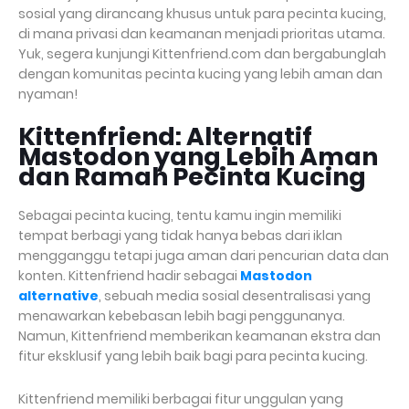
sosial yang dirancang khusus untuk para pecinta kucing,
di mana privasi dan keamanan menjadi prioritas utama.
Yuk, segera kunjungi Kittenfriend.com dan bergabunglah
dengan komunitas pecinta kucing yang lebih aman dan
nyaman!
Kittenfriend: Alternatif
Mastodon yang Lebih Aman
dan Ramah Pecinta Kucing
Sebagai pecinta kucing, tentu kamu ingin memiliki
tempat berbagi yang tidak hanya bebas dari iklan
mengganggu tetapi juga aman dari pencurian data dan
konten. Kittenfriend hadir sebagai
Mastodon
alternative
, sebuah media sosial desentralisasi yang
menawarkan kebebasan lebih bagi penggunanya.
Namun, Kittenfriend memberikan keamanan ekstra dan
fitur eksklusif yang lebih baik bagi para pecinta kucing.
Kittenfriend memiliki berbagai fitur unggulan yang