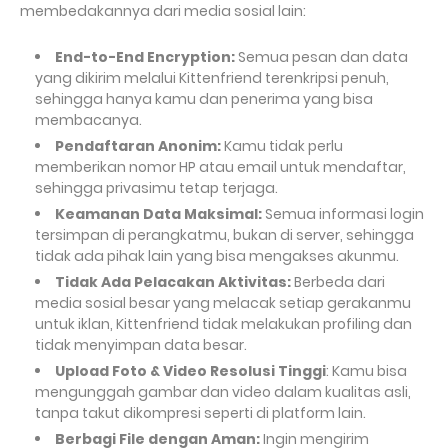
membedakannya dari media sosial lain:
End-to-End Encryption:
Semua pesan dan data
yang dikirim melalui Kittenfriend terenkripsi penuh,
sehingga hanya kamu dan penerima yang bisa
membacanya.
Pendaftaran Anonim:
Kamu tidak perlu
memberikan nomor HP atau email untuk mendaftar,
sehingga privasimu tetap terjaga.
Keamanan Data Maksimal:
Semua informasi login
tersimpan di perangkatmu, bukan di server, sehingga
tidak ada pihak lain yang bisa mengakses akunmu.
Tidak Ada Pelacakan Aktivitas:
Berbeda dari
media sosial besar yang melacak setiap gerakanmu
untuk iklan, Kittenfriend tidak melakukan profiling dan
tidak menyimpan data besar.
Upload Foto & Video Resolusi Tinggi
: Kamu bisa
mengunggah gambar dan video dalam kualitas asli,
tanpa takut dikompresi seperti di platform lain.
Berbagi File dengan Aman:
Ingin mengirim