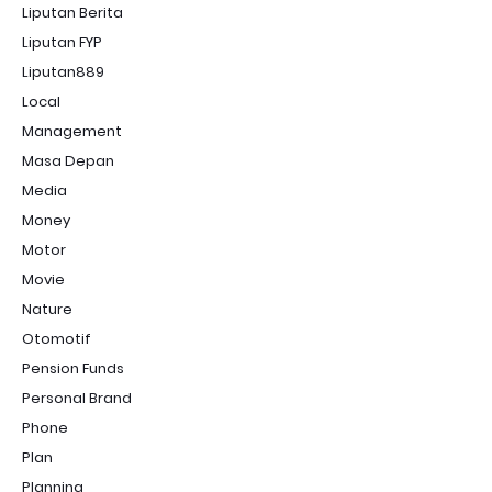
Liputan Berita
Liputan FYP
Liputan889
Local
Management
Masa Depan
Media
Money
Motor
Movie
Nature
Otomotif
Pension Funds
Personal Brand
Phone
Plan
Planning