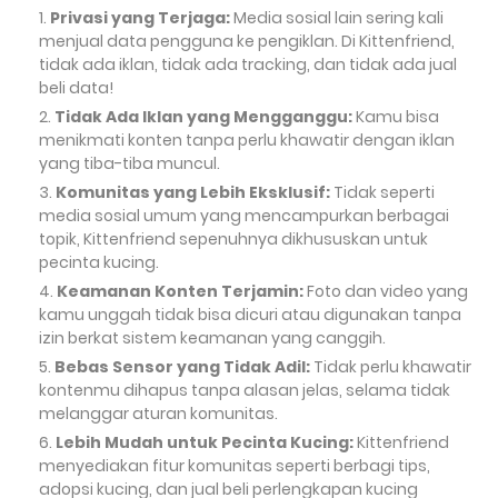
Privasi yang Terjaga:
Media sosial lain sering kali
menjual data pengguna ke pengiklan. Di Kittenfriend,
tidak ada iklan, tidak ada tracking, dan tidak ada jual
beli data!
Tidak Ada Iklan yang Mengganggu:
Kamu bisa
menikmati konten tanpa perlu khawatir dengan iklan
yang tiba-tiba muncul.
Komunitas yang Lebih Eksklusif:
Tidak seperti
media sosial umum yang mencampurkan berbagai
topik, Kittenfriend sepenuhnya dikhususkan untuk
pecinta kucing.
Keamanan Konten Terjamin:
Foto dan video yang
kamu unggah tidak bisa dicuri atau digunakan tanpa
izin berkat sistem keamanan yang canggih.
Bebas Sensor yang Tidak Adil:
Tidak perlu khawatir
kontenmu dihapus tanpa alasan jelas, selama tidak
melanggar aturan komunitas.
Lebih Mudah untuk Pecinta Kucing:
Kittenfriend
menyediakan fitur komunitas seperti berbagi tips,
adopsi kucing, dan jual beli perlengkapan kucing