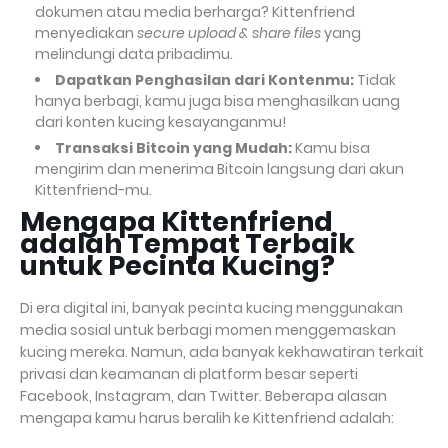
dokumen atau media berharga? Kittenfriend
menyediakan
secure upload & share files
yang
melindungi data pribadimu.
Dapatkan Penghasilan dari Kontenmu:
Tidak
hanya berbagi, kamu juga bisa menghasilkan uang
dari konten kucing kesayanganmu!
Transaksi Bitcoin yang Mudah:
Kamu bisa
mengirim dan menerima Bitcoin langsung dari akun
Kittenfriend-mu.
Mengapa Kittenfriend
adalah Tempat Terbaik
untuk Pecinta Kucing?
Di era digital ini, banyak pecinta kucing menggunakan
media sosial untuk berbagi momen menggemaskan
kucing mereka. Namun, ada banyak kekhawatiran terkait
privasi dan keamanan di platform besar seperti
Facebook, Instagram, dan Twitter. Beberapa alasan
mengapa kamu harus beralih ke Kittenfriend adalah: