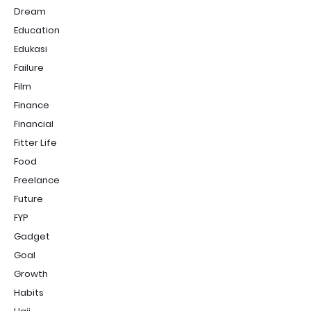
Dream
Education
Edukasi
Failure
Film
Finance
Financial
Fitter Life
Food
Freelance
Future
FYP
Gadget
Goal
Growth
Habits