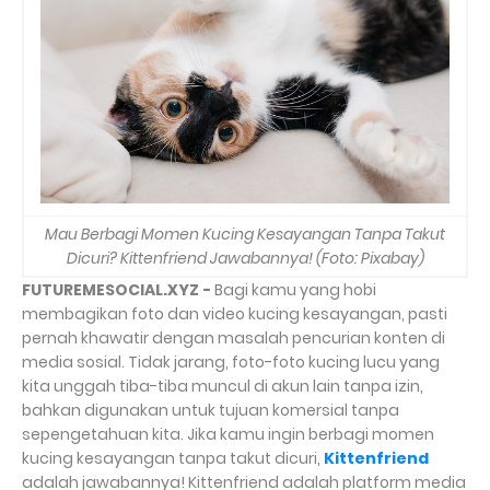
Mau Berbagi Momen Kucing Kesayangan Tanpa Takut
Dicuri? Kittenfriend Jawabannya! (Foto: Pixabay)
FUTUREMESOCIAL.XYZ -
Bagi kamu yang hobi
membagikan foto dan video kucing kesayangan, pasti
pernah khawatir dengan masalah pencurian konten di
media sosial. Tidak jarang, foto-foto kucing lucu yang
kita unggah tiba-tiba muncul di akun lain tanpa izin,
bahkan digunakan untuk tujuan komersial tanpa
sepengetahuan kita. Jika kamu ingin berbagi momen
kucing kesayangan tanpa takut dicuri,
Kittenfriend
adalah jawabannya! Kittenfriend adalah platform media