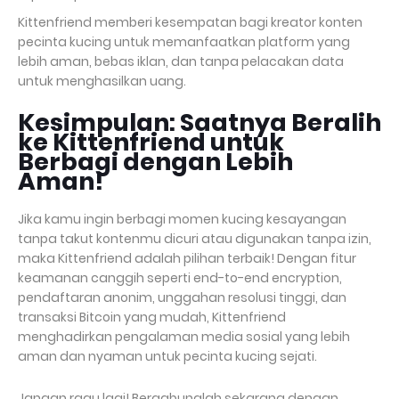
Kittenfriend memberi kesempatan bagi kreator konten
pecinta kucing untuk memanfaatkan platform yang
lebih aman, bebas iklan, dan tanpa pelacakan data
untuk menghasilkan uang.
Kesimpulan: Saatnya Beralih
ke Kittenfriend untuk
Berbagi dengan Lebih
Aman!
Jika kamu ingin berbagi momen kucing kesayangan
tanpa takut kontenmu dicuri atau digunakan tanpa izin,
maka Kittenfriend adalah pilihan terbaik! Dengan fitur
keamanan canggih seperti end-to-end encryption,
pendaftaran anonim, unggahan resolusi tinggi, dan
transaksi Bitcoin yang mudah, Kittenfriend
menghadirkan pengalaman media sosial yang lebih
aman dan nyaman untuk pecinta kucing sejati.
Jangan ragu lagi! Bergabunglah sekarang dengan