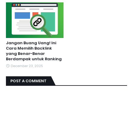
Jangan Buang Uang! Ini
Cara Memilih Backlink
yang Benar-Benar
Berdampak untuk Ranking
December 23, 2025
POST A COMMENT