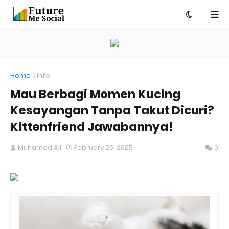
Home
Info
Mau Berbagi Momen Kucing
Kesayangan Tanpa Takut Dicuri?
Kittenfriend Jawabannya!
Muhamad Ali
February 25, 2025
0