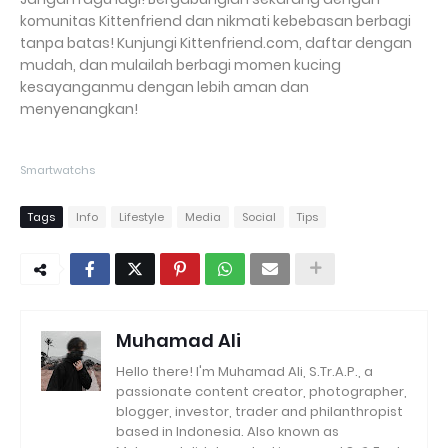
komunitas Kittenfriend dan nikmati kebebasan berbagi
tanpa batas! Kunjungi Kittenfriend.com, daftar dengan
mudah, dan mulailah berbagi momen kucing
kesayanganmu dengan lebih aman dan
menyenangkan!
Smartwatchs
Tags
Info
Lifestyle
Media
Social
Tips
Muhamad Ali
Hello there! I'm Muhamad Ali, S.Tr.A.P., a
passionate content creator, photographer,
blogger, investor, trader and philanthropist
based in Indonesia. Also known as