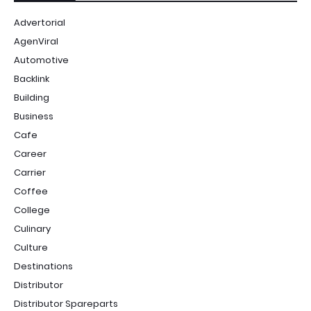
Advertorial
AgenViral
Automotive
Backlink
Building
Business
Cafe
Career
Carrier
Coffee
College
Culinary
Culture
Destinations
Distributor
Distributor Spareparts