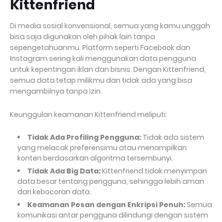
Kittenfriend
Di media sosial konvensional, semua yang kamu unggah
bisa saja digunakan oleh pihak lain tanpa
sepengetahuanmu. Platform seperti Facebook dan
Instagram sering kali menggunakan data pengguna
untuk kepentingan iklan dan bisnis. Dengan Kittenfriend,
semua data tetap milikmu dan tidak ada yang bisa
mengambilnya tanpa izin.
Keunggulan keamanan Kittenfriend meliputi:
Tidak Ada Profiling Pengguna:
Tidak ada sistem
yang melacak preferensimu atau menampilkan
konten berdasarkan algoritma tersembunyi.
Tidak Ada Big Data:
Kittenfriend tidak menyimpan
data besar tentang pengguna, sehingga lebih aman
dari kebocoran data.
Keamanan Pesan dengan Enkripsi Penuh:
Semua
komunikasi antar pengguna dilindungi dengan sistem